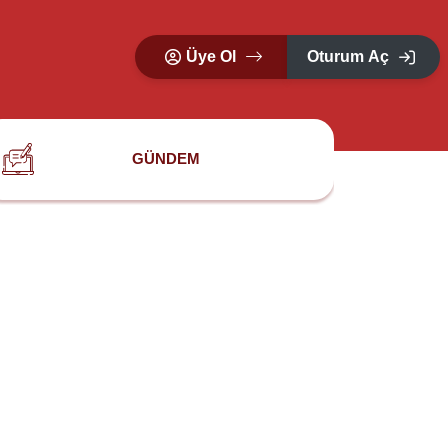
Üye Ol
Oturum Aç
GÜNDEM