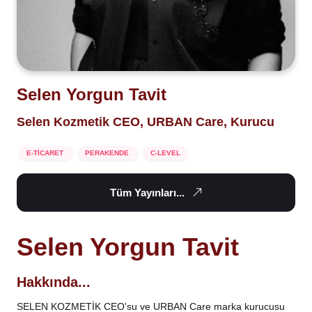
Selen Yorgun Tavit
Selen Kozmetik CEO, URBAN Care, Kurucu
E-TİCARET
PERAKENDE
C-LEVEL
Tüm Yayınları...
Selen Yorgun Tavit
Hakkında...
SELEN KOZMETİK CEO'su ve URBAN Care marka kurucusu