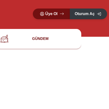
Üye Ol
Oturum Aç
GÜNDEM