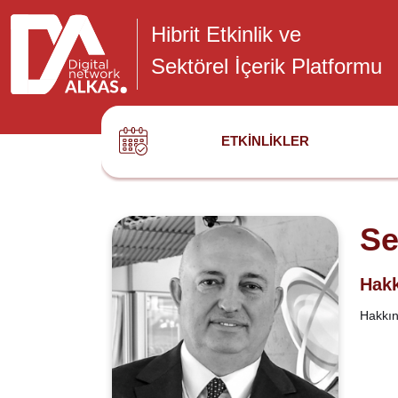
Hibrit Etkinlik ve
Sektörel İçerik Platformu
ETKINLIKLER
Se
Hakk
Hakkınd