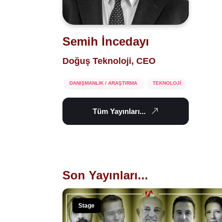
Semih İncedayı
Doğuş Teknoloji, CEO
DANIŞMANLIK / ARAŞTIRMA
TEKNOLOJİ
Tüm Yayınları...
Son Yayınları...
Stage