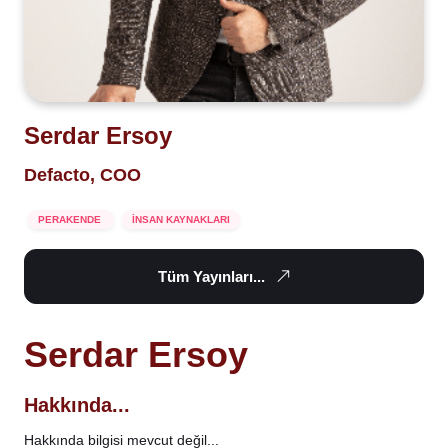
Serdar Ersoy
Defacto, COO
PERAKENDE
İNSAN KAYNAKLARI
Tüm Yayınları...
Serdar Ersoy
Hakkında...
Hakkında bilgisi mevcut değil...