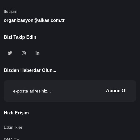
İletişim
organizasyon@alkas.com.tr
Bizi Takip Edin
Bizden Haberdar Olun...
Abone Ol
Hızlı Erişim
Etkinlikler
DNA TV