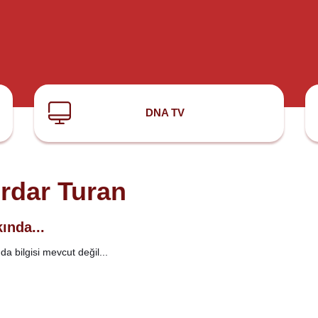
DNA TV
rdar Turan
ında...
a bilgisi mevcut değil...