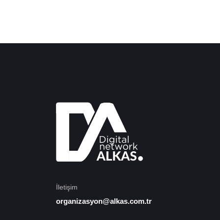
İletişim
organizasyon@alkas.com.tr