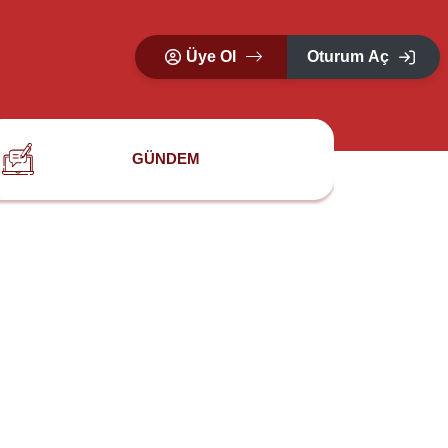
Üye Ol
Oturum Aç
GÜNDEM