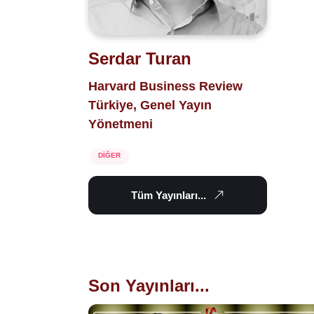
Serdar Turan
Harvard Business Review
Türkiye, Genel Yayın
Yönetmeni
DİĞER
Tüm Yayınları...
Son Yayınları...