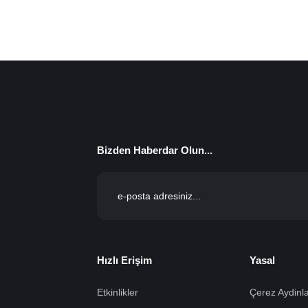
Bizden Haberdar Olun...
Hızlı Erişim
Yasal
Etkinlikler
Çerez Aydinla