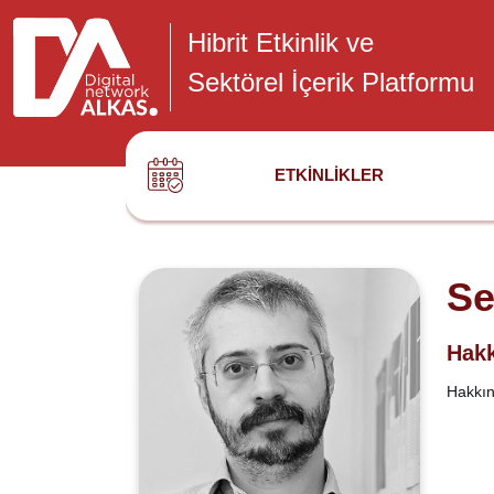
Hibrit Etkinlik ve
Sektörel İçerik Platformu
ETKINLIKLER
Se
Hakk
Hakkınd