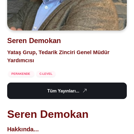
Seren Demokan
Yataş Grup, Tedarik Zinciri Genel Müdür
Yardımcısı
PERAKENDE
C-LEVEL
Tüm Yayınları...
Seren Demokan
Hakkında...