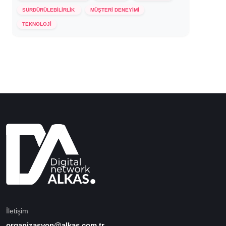
SÜRDÜRÜLEBİLİRLİK
MÜŞTERİ DENEYİMİ
19 Aralık 2023
TEKNOLOJİ
İletişim
organizasyon@alkas.com.tr