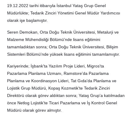
19.12.2022 tarihi itibarıyla İstanbul Yataş Grup Genel
Müdürlükte; Tedarik Zinciri Yönetimi Genel Müdür Yardımcısı
olarak işe başlamıştır.
Seren Demokan, Orta Doğu Teknik Üniversitesi, Metalurji ve
Malzeme Mühendisliği Bölümü'nde lisans eğitimini
tamamladıktan sonra; Orta Doğu Teknik Üniversitesi, Bilişim
Sistemleri Bölümü'nde yüksek lisans eğitimini tamamlamıştır.
Kariyerinde; İşbank'ta Yazılım Proje Lideri, Migros'ta
Pazarlama Planlama Uzmanı, Ramstore'da Pazarlama
Planlama ve Koordinasyon Lideri, Tat Gıda'da Planlama ve
Lojistik Grup Müdürü, Kopaş Kozmetik'te Tedarik Zinciri
Direktörü olarak görev aldıktan sonra; Yataş Grup'a katılmadan
önce Netlog Lojistik'te Ticari Pazarlama ve İş Kontrol Genel
Müdürü olarak görev almıştır.