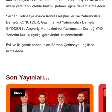
üzere yedi farklı otelde turizm işletmeciliğine devam etmektedir.
Serhan Çetinsaya ayrıca Konut Geliştiricileri ve Yatırımcıları
Derneği KONUTDER, Gayrimenkul Yatırımcıları Derneği
GYODER ile Alışveriş Merkezleri ve Yatırımcıları Derneği AYD
Yönetim Kurulu üyeliği görevlerini üstlenmektedir.
Evli ve iki çocuk babası olan Serhan Çetinsaya, İngilizce
bilmektedir.
Son Yayınları...
Stage
Tal