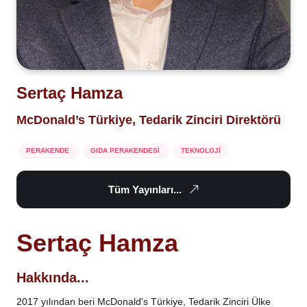
Sertaç Hamza
McDonald’s Türkiye, Tedarik Zinciri Direktörü
PERAKENDE
GIDA PERAKENDESİ
TEKNOLOJİ
Tüm Yayınları...
Sertaç Hamza
Hakkında...
2017 yılından beri McDonald's Türkiye, Tedarik Zinciri Ülke