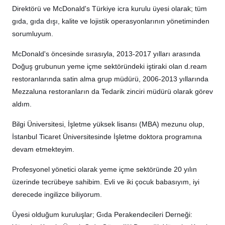
Direktörü ve McDonald's Türkiye icra kurulu üyesi olarak; tüm
gıda, gıda dışı, kalite ve lojistik operasyonlarının yönetiminden
sorumluyum.
McDonald's öncesinde sırasıyla, 2013-2017 yılları arasında
Doğuş grubunun yeme içme sektöründeki iştiraki olan d.ream
restoranlarında satin alma grup müdürü, 2006-2013 yıllarında
Mezzaluna restoranların da Tedarik zinciri müdürü olarak görev
aldım.
Bilgi Üniversitesi, İşletme yüksek lisansı (MBA) mezunu olup,
İstanbul Ticaret Üniversitesinde İşletme doktora programına
devam etmekteyim.
Profesyonel yönetici olarak yeme içme sektöründe 20 yılın
üzerinde tecrübeye sahibim. Evli ve iki çocuk babasıyım, iyi
derecede ingilizce biliyorum.
Üyesi olduğum kuruluşlar; Gıda Perakendecileri Derneği: