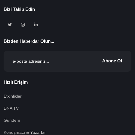
Bizi Takip Edin
Bizden Haberdar Olun...
Abone Ol
Hızlı Erişim
Etkinlikler
DNA TV
Gündem
Konuşmacı & Yazarlar