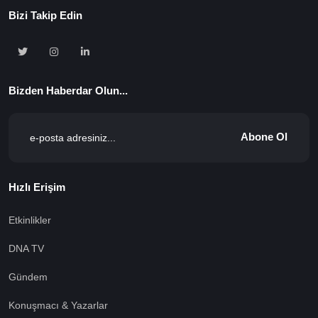
Bizi Takip Edin
Bizden Haberdar Olun...
Abone Ol
Hızlı Erişim
Etkinlikler
DNA TV
Gündem
Konuşmacı & Yazarlar