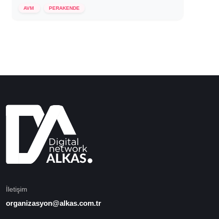
29 Aralık 2025
AVM
PERAKENDE
İletişim
organizasyon@alkas.com.tr