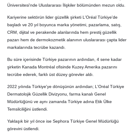
Üniversitesi'nde Uluslararası İlişkiler bölümünden mezun oldu.
Kariyerine sektörün lider güzellik şirketi L'Oréal Türkiye'de
başladı ve 20 yıl boyunca marka yönetimi, pazarlama, satış,
CRM, dijital ve perakende alanlarında hem prestij güzellik
pazarı hem de dermokozmetik alanının uluslararası çapta lider
markalarında tecrübe kazandı.
Bu süre içerisinde Türkiye pazarının ardından, 4 sene kadar
şirketin Kanada Montréal ofisinde Kuzey Amerika pazarını
tecrübe ederek, farklı üst düzey görevler aldı.
2022 yılında Türkiye'ye dönüşünün ardından; L'Oréal Türkiye
Dermatolojik Güzellik Divizyonu, farma kanalı Genel
Müdürlüğünü ve aynı zamanda Türkiye adına Etik Ülke
Temsilciliğini üstlendi.
Yaklaşık bir yıl önce ise Sephora Türkiye Genel Müdürlüğü
görevini üstlendi.