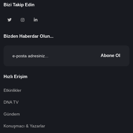
Bizi Takip Edin
Bizden Haberdar Olun...
Abone Ol
Hızlı Erişim
Etkinlikler
DNA TV
Gündem
Konuşmacı & Yazarlar