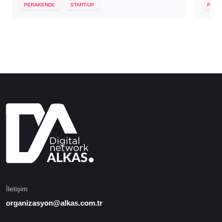
PERAKENDE
START-UP
PERA
İletişim
organizasyon@alkas.com.tr