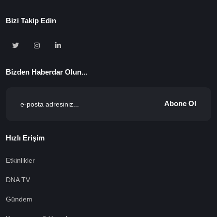
Bizi Takip Edin
Bizden Haberdar Olun...
Abone Ol
Hızlı Erişim
Etkinlikler
DNA TV
Gündem