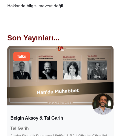
Hakkında bilgisi mevcut değil...
Son Yayınları...
Talks
Belgin Aksoy & Tal Garih
Tal Garih