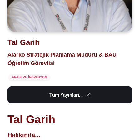
Tal Garih
Alarko Stratejik Planlama Müdürü & BAU
Öğretim Görevlisi
AR-GE VE İNOVASYON
Tüm Yayınları...
Tal Garih
Hakkında...