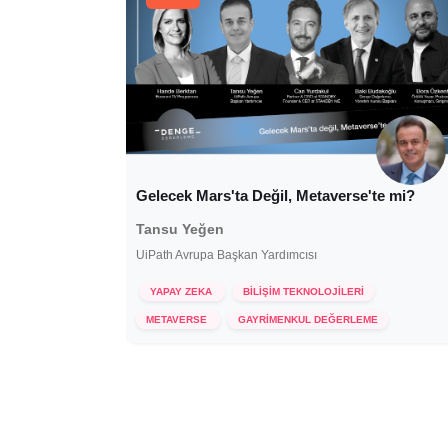
Gelecek Mars'ta Değil, Metaverse'te mi?
Tansu Yeğen
UiPath Avrupa Başkan Yardımcısı
YAPAY ZEKA
BİLİŞİM TEKNOLOJİLERİ
18 Şubat 2022
METAVERSE
GAYRİMENKUL DEĞERLEME