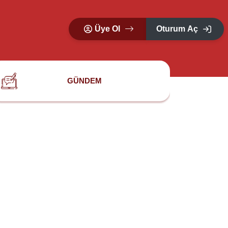
Üye Ol
Oturum Aç
GÜNDEM