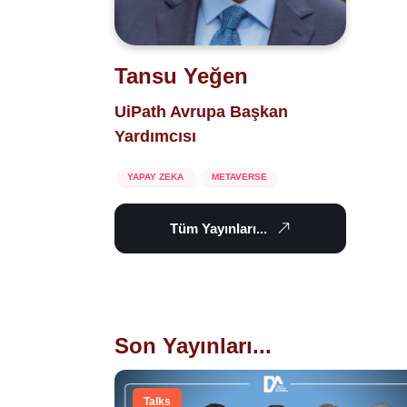
Tansu Yeğen
UiPath Avrupa Başkan
Yardımcısı
YAPAY ZEKA
METAVERSE
Tüm Yayınları...
Son Yayınları...
Talks