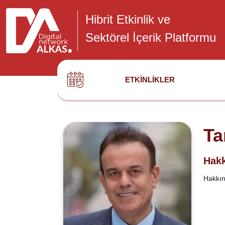
Hibrit Etkinlik ve
Sektörel İçerik Platformu
ETKINLIKLER
Ta
Hakk
Hakkınd