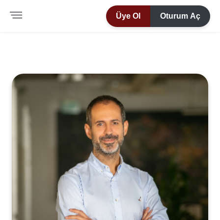
Üye Ol
Oturum Aç