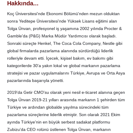
Hakkında...
Koç Üniversitesi'nde Ekonomi Bölümü'nden mezun olduktan
sonra Yeditepe Üniversitesi'nde Yüksek Lisans eğitimi alan
Tolga Ünvan, profesyonel iş yaşamına 2002 yılında Procter &
Gamble'da (P&G) Marka Müdür Yardımcısı olarak başladı.
Sonraki süreçte Henkel, The Coca Cola Company, Nestle gibi
global firmalarda pazarlama alanında sürdürdüğü liderlik
rolleriyle devam etti. İçecek, kişisel bakım, ev bakımı gibi
kategorilerde 30'a yakın lokal ve global markanın pazarlama
stratejisi ve pazar uygulamalarını Türkiye, Avrupa ve Orta Asya
pazarlarında başarıyla yönetti.
2019'da Getir CMO'su olarak yeni nesil e-ticaret alanına geçen
Tolga Ünvan 2019-21 yılları arasında markanın 1 şehirden tüm
Türkiye ve ardından globalde yayılma sürecindeki tüm
pazarlama süreçlerine liderlik etmiştir. Son olarak 2021 Ekim
ayında Türkiye'nin en büyük serbest sadakat platformu
Zubizu'da CEO rolünü üstlenen Tolga Ünvan, markanın