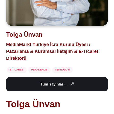
Tolga Ünvan
MediaMarkt Türkiye İcra Kurulu Üyesi /
Pazarlama & Kurumsal İletişim & E-Ticaret
Direktörü
E-TİCARET
PERAKENDE
TEKNOLOJİ
Tüm Yayınları...
Tolga Ünvan