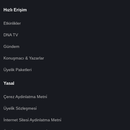
Hızlı Erişim
Etkinlikler
DNA TV
Gündem
Konuşmacı & Yazarlar
Üyelik Paketleri
Yasal
Çerez Aydinlatma Metni̇
Üyeli̇k Sözleşmesi̇
İnternet Si̇tesi̇ Aydinlatma Metni̇