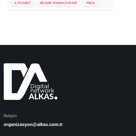
E-TİCARET
BİLİŞİM TEKNOLOJİLERİ
FMCG
İletişim
organizasyon@alkas.com.tr