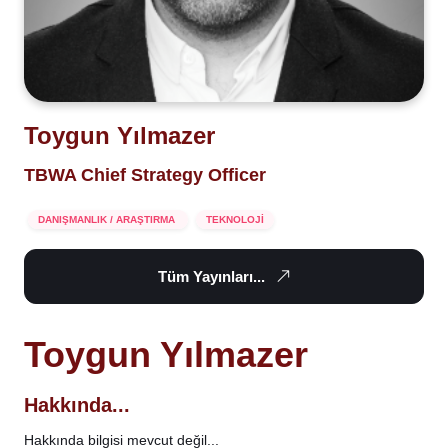
Toygun Yılmazer
TBWA Chief Strategy Officer
DANIŞMANLIK / ARAŞTIRMA
TEKNOLOJİ
Tüm Yayınları...
Toygun Yılmazer
Hakkında...
Hakkında bilgisi mevcut değil...