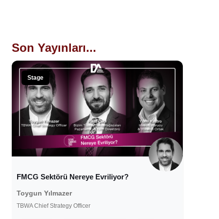
Son Yayınları...
Stage
FMCG Sektörü Nereye Evriliyor?
Toygun Yılmazer
TBWA Chief Strategy Officer
26 Mart 2021