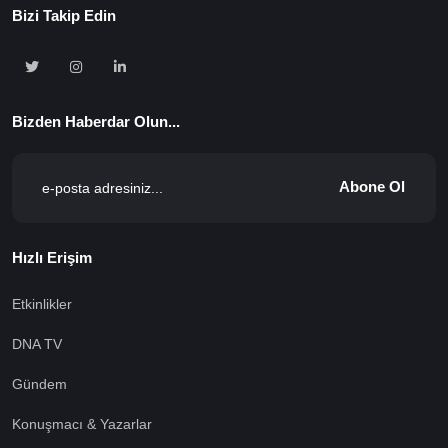
Bizi Takip Edin
Bizden Haberdar Olun...
Abone Ol
Hızlı Erişim
Etkinlikler
DNA TV
Gündem
Konuşmacı & Yazarlar