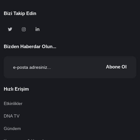
Bizi Takip Edin
Bizden Haberdar Olun...
Abone Ol
Hızlı Erişim
Etkinlikler
DNA TV
Gündem