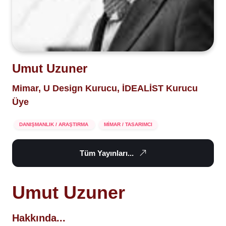
Umut Uzuner
Mimar, U Design Kurucu, İDEALİST Kurucu
Üye
DANIŞMANLIK / ARAŞTIRMA
MİMAR / TASARIMCI
Tüm Yayınları...
Umut Uzuner
Hakkında...