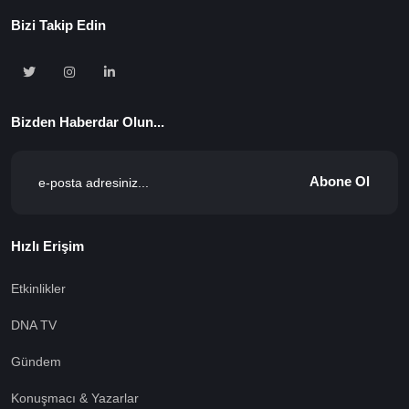
Bizi Takip Edin
Bizden Haberdar Olun...
Abone Ol
Hızlı Erişim
Etkinlikler
DNA TV
Gündem
Konuşmacı & Yazarlar