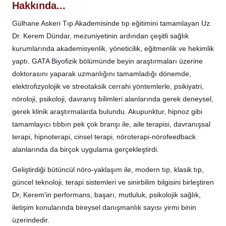
Hakkında...
Gülhane Askeri Tıp Akademisinde tıp eğitimini tamamlayan Uz.
Dr. Kerem Dündar, mezuniyetinin ardından çeşitli sağlık
kurumlarında akademisyenlik, yöneticilik, eğitmenlik ve hekimlik
yaptı. GATA Biyofizik bölümünde beyin araştırmaları üzerine
doktorasını yaparak uzmanlığını tamamladığı dönemde,
elektrofizyolojik ve streotaksik cerrahi yöntemlerle, psikiyatri,
nöroloji, psikoloji, davranış bilimleri alanlarında gerek deneysel,
gerek klinik araştırmalarda bulundu. Akupunktur, hipnoz gibi
tamamlayıcı tıbbın pek çok branşı ile, aile terapisi, davranışsal
terapi, hipnoterapi, cinsel terapi, nöroterapi-nörofeedback
alanlarında da birçok uygulama gerçekleştirdi.
Geliştirdiği bütüncül nöro-yaklaşım ile, modern tıp, klasik tıp,
güncel teknoloji, terapi sistemleri ve sinirbilim bilgisini birleştiren
Dr, Kerem'in performans, başarı, mutluluk, psikolojik sağlık,
iletişim konularında bireysel danışmanlık sayısı yirmi binin
üzerindedir.