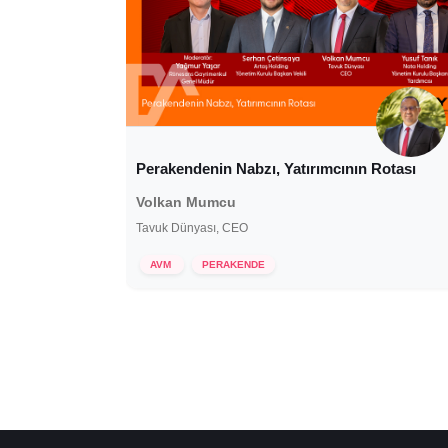
Perakendenin Nabzı, Yatırımcının Rotası
Volkan Mumcu
Tavuk Dünyası, CEO
29 Aralık 2025
AVM
PERAKENDE