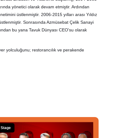
rında yönetici olarak devam etmiştir. Ardından
timini üstlenmiştir. 2006-2015 yılları arası Yıldız
 üstlenmiştir. Sonrasında Azmüsebat Çelik Sanayi
ayından bu yana Tavuk Dünyası CEO'su olarak
iyer yolculuğunu; restorancılık ve perakende
Stage