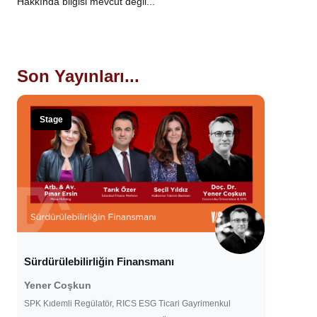
Hakkında bilgisi mevcut değil...
Son Yayınları...
Stage
Sürdürülebilirliğin Finansmanı
Yener Coşkun
SPK Kıdemli Regülatör, RICS ESG Ticari Gayrimenkul