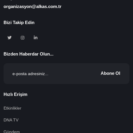
organizasyon@alkas.com.tr
Bizi Takip Edin
Bizden Haberdar Olun...
Abone Ol
Hızlı Erişim
Etkinlikler
DNA TV
Gündem