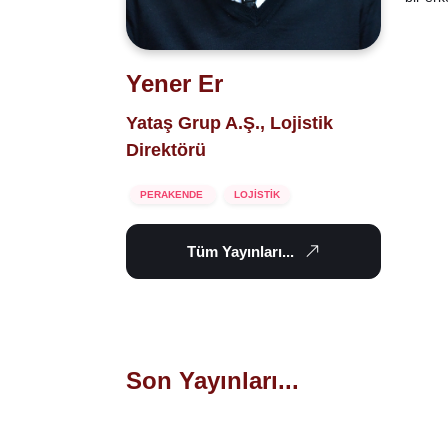
Yener Er
Yataş Grup A.Ş., Lojistik
Direktörü
PERAKENDE
LOJİSTİK
Tüm Yayınları...
Son Yayınları...