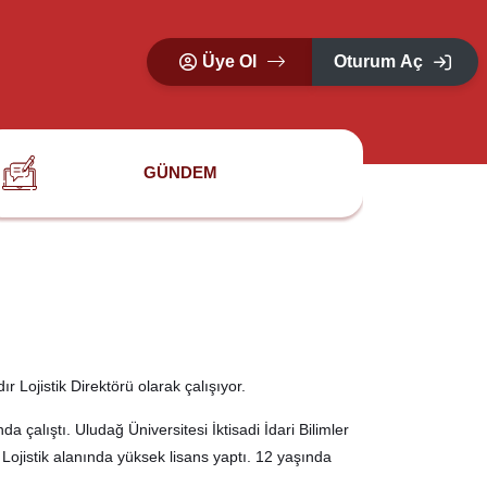
Üye Ol
Oturum Aç
GÜNDEM
r Lojistik Direktörü olarak çalışıyor.
 çalıştı. Uludağ Üniversitesi İktisadi İdari Bilimler
ojistik alanında yüksek lisans yaptı. 12 yaşında