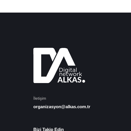
İletişim
organizasyon@alkas.com.tr
Bizi Takip Edin