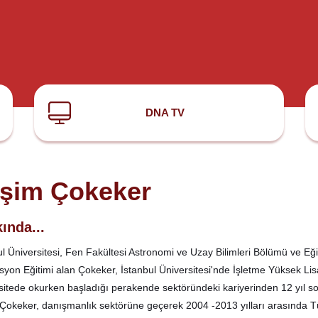
DNA TV
şim Çokeker
ında...
ul Üniversitesi, Fen Fakültesi Astronomi ve Uzay Bilimleri Bölümü ve Eği
yon Eğitimi alan Çokeker, İstanbul Üniversitesi'nde İşletme Yüksek Li
sitede okurken başladığı perakende sektöründeki kariyerinden 12 yıl son
Çokeker, danışmanlık sektörüne geçerek 2004 -2013 yılları arasında Tü