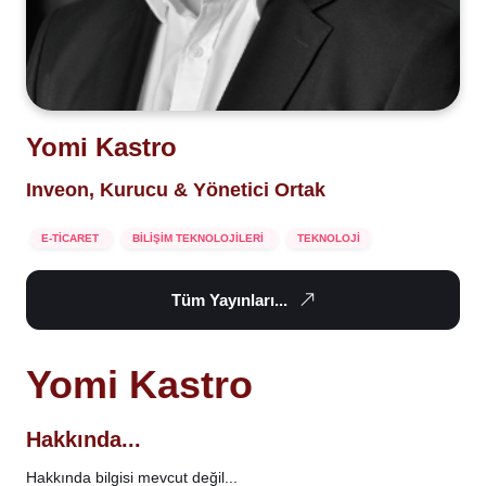
Yomi Kastro
Inveon, Kurucu & Yönetici Ortak
E-TİCARET
BİLİŞİM TEKNOLOJİLERİ
TEKNOLOJİ
Tüm Yayınları...
Yomi Kastro
Hakkında...
Hakkında bilgisi mevcut değil...