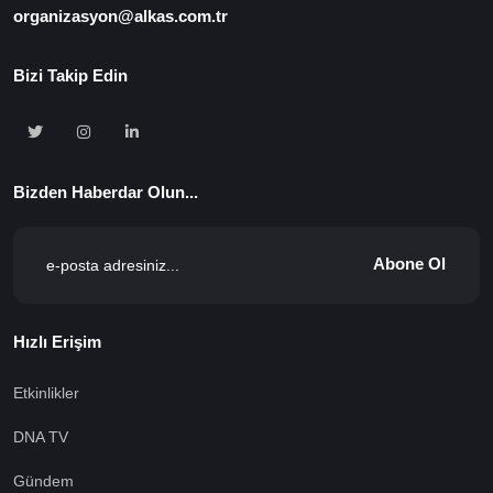
organizasyon@alkas.com.tr
Bizi Takip Edin
Bizden Haberdar Olun...
Abone Ol
Hızlı Erişim
Etkinlikler
DNA TV
Gündem