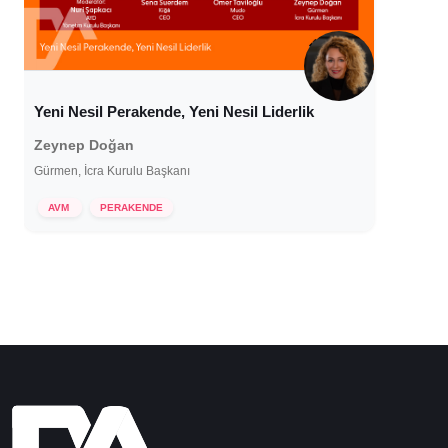
Yeni Nesil Perakende, Yeni Nesil Liderlik
Zeynep Doğan
Gürmen, İcra Kurulu Başkanı
29 Aralık 2025
AVM
PERAKENDE