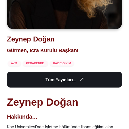
Zeynep Doğan
Gürmen, İcra Kurulu Başkanı
AVM
PERAKENDE
HAZIR GİYİM
Tüm Yayınları...
Zeynep Doğan
Hakkında...
Koç Üniversitesi'nde İşletme bölümünde lisans eğitimi alan