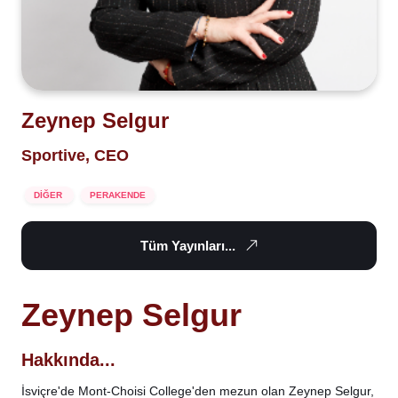
Zeynep Selgur
Sportive, CEO
DİĞER
PERAKENDE
Tüm Yayınları...
Zeynep Selgur
Hakkında...
İsviçre'de Mont-Choisi College'den mezun olan Zeynep Selgur,