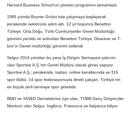
Harvard Business School'un yönetici programını tamamladı.
1985 yılında Boyner Grubu'nda çalışmaya başlayarak
perakende sektörüne adım attı. 12 yıl boyunca Benetton
Türkiye, Orta Doğu, Türki Cumhuriyetler Genel Müdürlüğü
görevini yürüttü ve ardından Benetton Türkiye, Divarese ve T-
box'ın Genel müdürlüğü görevini üstlendi.
Selgur 2014 yılından bu yana İş Girişim Sermayesi yatırımı
olan Sportive A.Ş.'nin Genel Müdürü olarak görev yapıyor.
Sportive A.Ş.; perakende, toptan, online kanallarında ve 315
spor klübü, 14 spor federasyonuyla direkt çalışan, Türkiye'nin
en büyük yerli sermaye spor şirketidir.
BMD ve YASED Derneklerine üye olan, TOBB Genç Girişimciler
Mentorü olan Selgur, İngilizce, Fransızca ve İtalyanca biliyor.