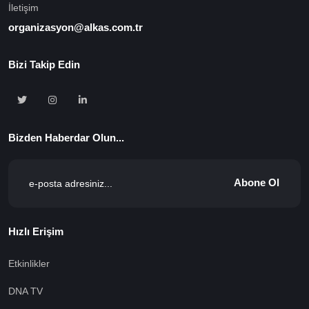
İletişim
organizasyon@alkas.com.tr
Bizi Takip Edin
Bizden Haberdar Olun...
Abone Ol
Hızlı Erişim
Etkinlikler
DNA TV