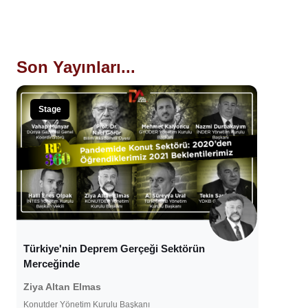
Son Yayınları...
Stage
Türkiye'nin Deprem Gerçeği Sektörün
Merceğinde
Ziya Altan Elmas
Konutder Yönetim Kurulu Başkanı