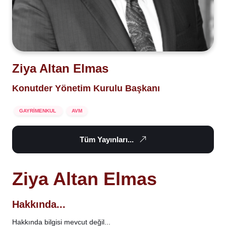
Ziya Altan Elmas
Konutder Yönetim Kurulu Başkanı
GAYRİMENKUL
AVM
Tüm Yayınları...
Ziya Altan Elmas
Hakkında...
Hakkında bilgisi mevcut değil...