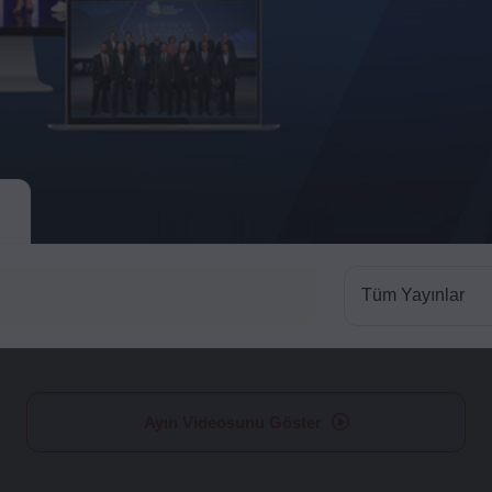
Tüm Yayınlar
Ayın Videosunu Göster