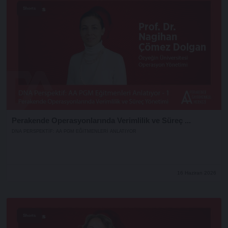
Shorts
Perakende Operasyonlarında Verimlilik ve Süreç ...
DNA PERSPEKTIF: AA PGM EĞITMENLERI ANLATIYOR
16 Haziran 2026
Shorts