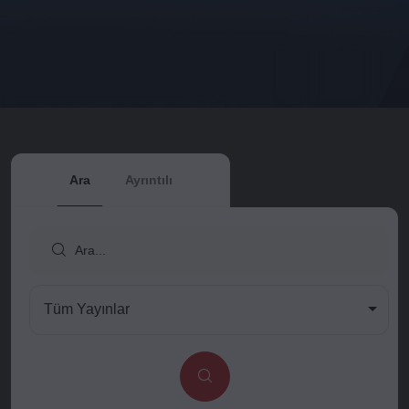
Ara
Ayrıntılı
Tüm Yayınlar