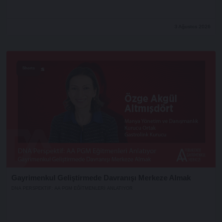
3 Ağustos 2026
Shorts
Gayrimenkul Geliştirmede Davranışı Merkeze Almak
DNA PERSPEKTIF: AA PGM EĞITMENLERI ANLATIYOR