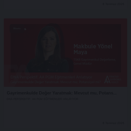
8 Temmuz 2026
Shorts
Gayrimenkulde Değer Yaratmak: Mevcut mu, Potans...
DNA PERSPEKTIF: AA PGM EĞITMENLERI ANLATIYOR
8 Temmuz 2026