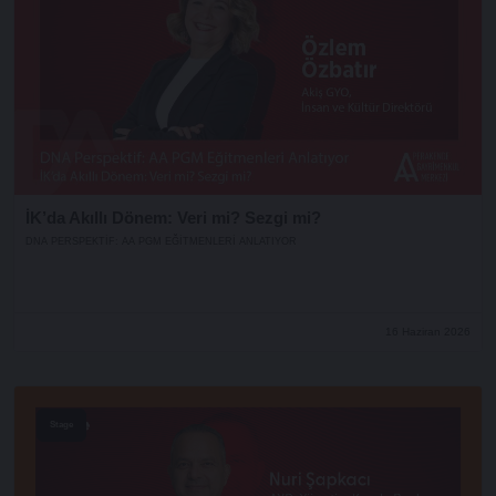
İK’da Akıllı Dönem: Veri mi? Sezgi mi?
DNA PERSPEKTIF: AA PGM EĞITMENLERI ANLATIYOR
16 Haziran 2026
Stage