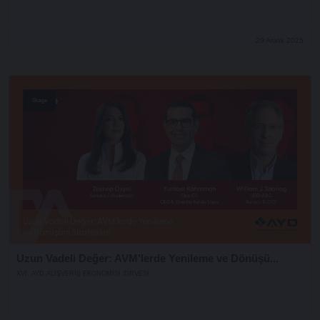
29 Aralık 2025
Stage
Uzun Vadeli Değer: AVM’lerde Yenileme ve Dönüşü...
XVI. AYD ALIŞVERİŞ EKONOMİSİ ZİRVESİ