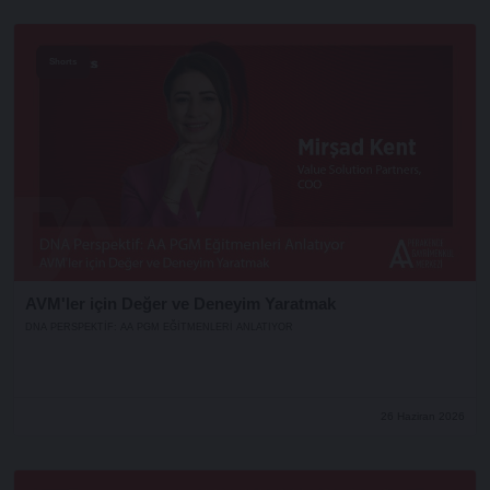
Shorts
AVM'ler için Değer ve Deneyim Yaratmak
DNA PERSPEKTIF: AA PGM EĞITMENLERI ANLATIYOR
26 Haziran 2026