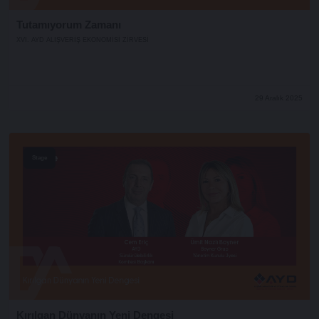
Tutamıyorum Zamanı
XVI. AYD ALIŞVERİŞ EKONOMİSİ ZİRVESİ
29 Aralık 2025
Stage
Kırılgan Dünyanın Yeni Dengesi