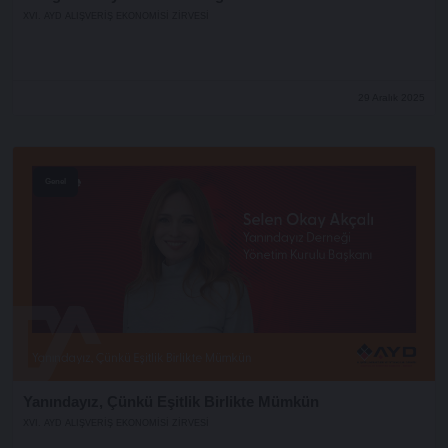
XVI. AYD ALIŞVERİŞ EKONOMİSİ ZİRVESİ
29 Aralık 2025
Genel
Yanındayız, Çünkü Eşitlik Birlikte Mümkün
XVI. AYD ALIŞVERİŞ EKONOMİSİ ZİRVESİ