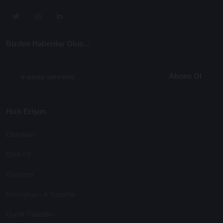
Bizden Haberdar Olun...
Abone Ol
Hızlı Erişim
Etkinlikler
DNA TV
Gündem
Konuşmacı & Yazarlar
Üyelik Paketleri