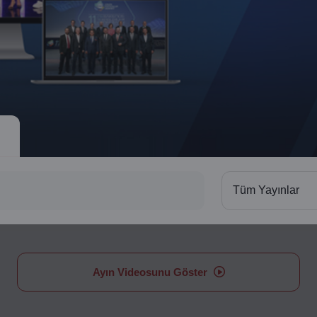
Tüm Yayınlar
Ayın Videosunu Göster