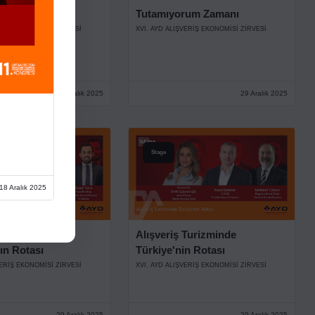
nuşmaları
Tutamıyorum Zamanı
VERİŞ EKONOMİSİ ZİRVESİ
XVI. AYD ALIŞVERİŞ EKONOMİSİ ZİRVESİ
29 Aralık 2025
29 Aralık 2025
Stage
18 Aralık 2025
nin Nabzı,
Alışveriş Turizminde
ın Rotası
Türkiye'nin Rotası
VERİŞ EKONOMİSİ ZİRVESİ
XVI. AYD ALIŞVERİŞ EKONOMİSİ ZİRVESİ
29 Aralık 2025
29 Aralık 2025