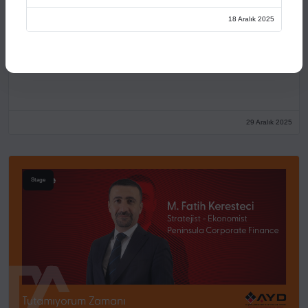
18 Aralık 2025
Açılış Konuşmaları
XVI. AYD ALIŞVERİŞ EKONOMİSİ ZİRVESİ
29 Aralık 2025
Stage