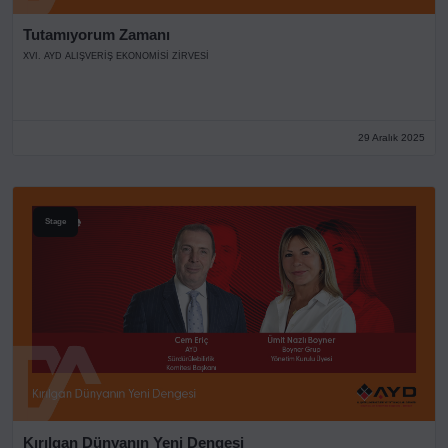
Tutamıyorum Zamanı
XVI. AYD ALIŞVERİŞ EKONOMİSİ ZİRVESİ
29 Aralık 2025
Stage
Kırılgan Dünyanın Yeni Dengesi