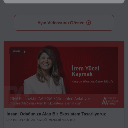
Ayın Videosunu Göster
Shorts
İnsanı Odağımıza Alan Bir Ekosistem Tasarlıyoruz
DNA PERSPEKTIF: AA PGM EĞITMENLERI ANLATIYOR