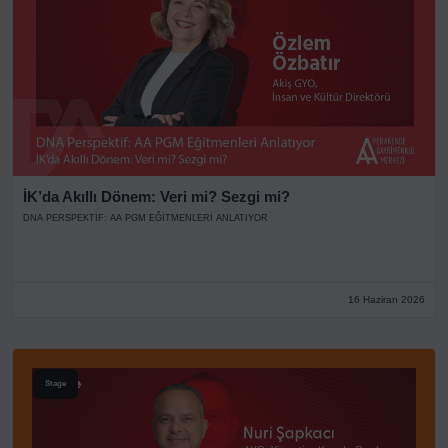
İK’da Akıllı Dönem: Veri mi? Sezgi mi?
DNA PERSPEKTIF: AA PGM EĞITMENLERI ANLATIYOR
16 Haziran 2026
Stage