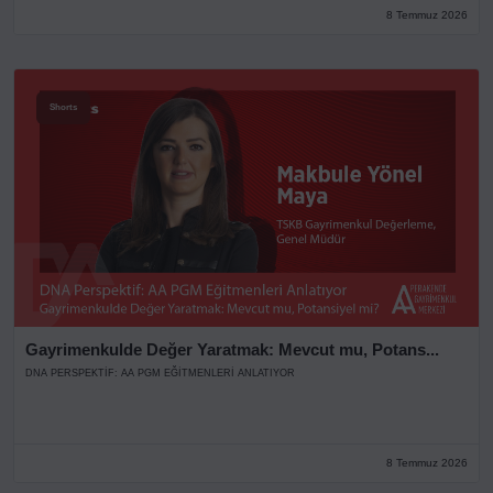
8 Temmuz 2026
Shorts
Gayrimenkulde Değer Yaratmak: Mevcut mu, Potans...
DNA PERSPEKTIF: AA PGM EĞITMENLERI ANLATIYOR
8 Temmuz 2026