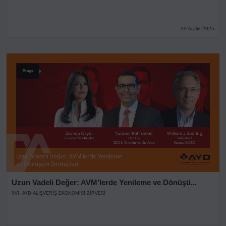
29 Aralık 2025
Stage
Uzun Vadeli Değer: AVM’lerde Yenileme ve Dönüşü...
XVI. AYD ALIŞVERİŞ EKONOMİSİ ZİRVESİ