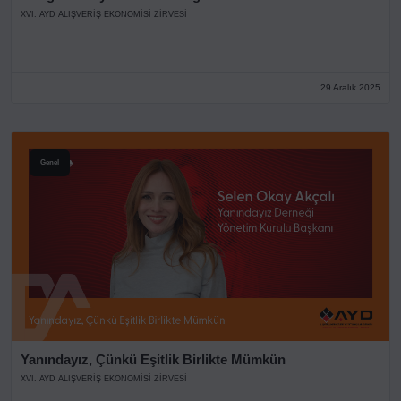
XVI. AYD ALIŞVERİŞ EKONOMİSİ ZİRVESİ
29 Aralık 2025
Genel
Yanındayız, Çünkü Eşitlik Birlikte Mümkün
XVI. AYD ALIŞVERİŞ EKONOMİSİ ZİRVESİ