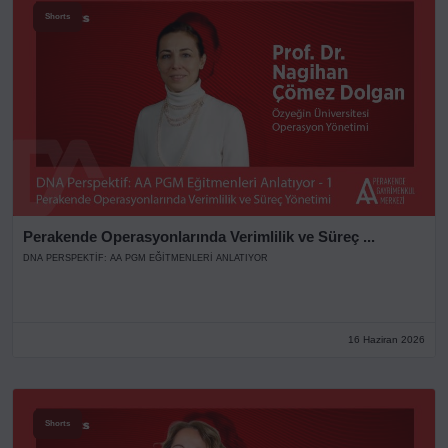
Shorts
Perakende Operasyonlarında Verimlilik ve Süreç ...
DNA PERSPEKTIF: AA PGM EĞITMENLERI ANLATIYOR
16 Haziran 2026
Shorts