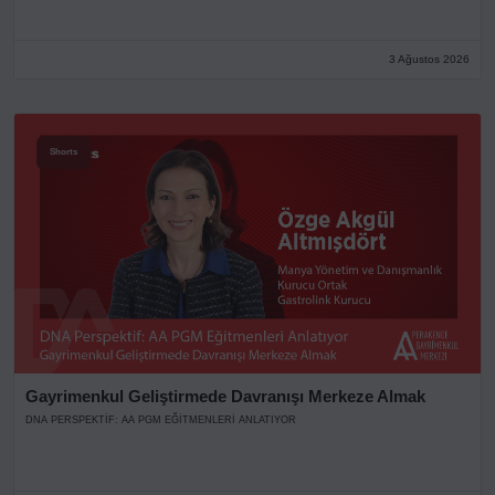
3 Ağustos 2026
Shorts
Gayrimenkul Geliştirmede Davranışı Merkeze Almak
DNA PERSPEKTIF: AA PGM EĞITMENLERI ANLATIYOR