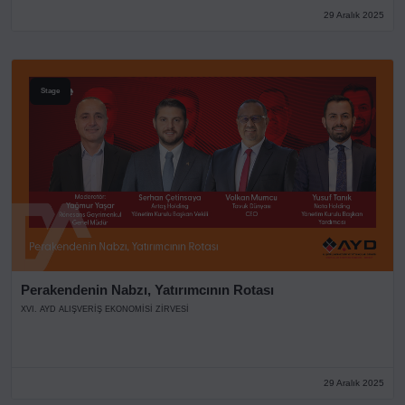
29 Aralık 2025
Stage
Perakendenin Nabzı, Yatırımcının Rotası
XVI. AYD ALIŞVERİŞ EKONOMİSİ ZİRVESİ
29 Aralık 2025