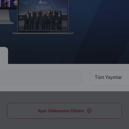
Tüm Yayınlar
Ayın Videosunu Göster