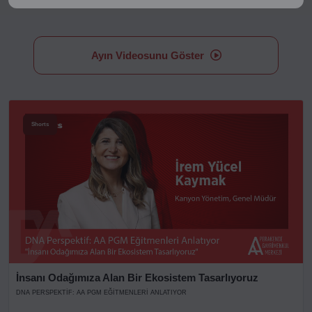
Ayın Videosunu Göster
Shorts
İnsanı Odağımıza Alan Bir Ekosistem Tasarlıyoruz
DNA PERSPEKTIF: AA PGM EĞITMENLERI ANLATIYOR