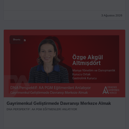
3 Ağustos 2026
Shorts
Gayrimenkul Geliştirmede Davranışı Merkeze Almak
DNA PERSPEKTIF: AA PGM EĞITMENLERI ANLATIYOR