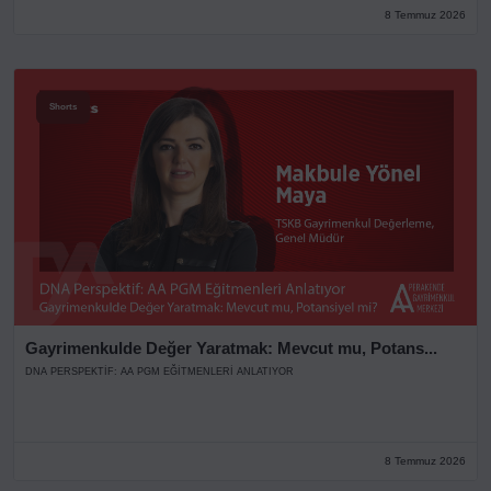
8 Temmuz 2026
Shorts
Gayrimenkulde Değer Yaratmak: Mevcut mu, Potans...
DNA PERSPEKTIF: AA PGM EĞITMENLERI ANLATIYOR
8 Temmuz 2026