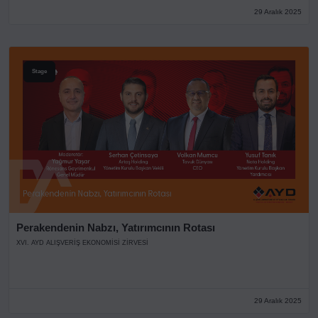
29 Aralık 2025
Stage
Perakendenin Nabzı, Yatırımcının Rotası
XVI. AYD ALIŞVERİŞ EKONOMİSİ ZİRVESİ
29 Aralık 2025