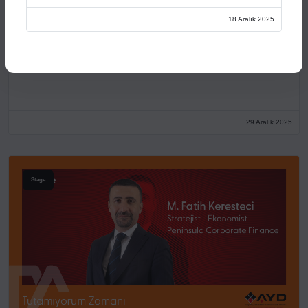
18 Aralık 2025
Açılış Konuşmaları
XVI. AYD ALIŞVERİŞ EKONOMİSİ ZİRVESİ
29 Aralık 2025
Stage