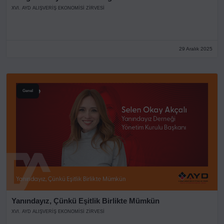
XVI. AYD ALIŞVERİŞ EKONOMİSİ ZİRVESİ
29 Aralık 2025
Genel
Yanındayız, Çünkü Eşitlik Birlikte Mümkün
XVI. AYD ALIŞVERİŞ EKONOMİSİ ZİRVESİ