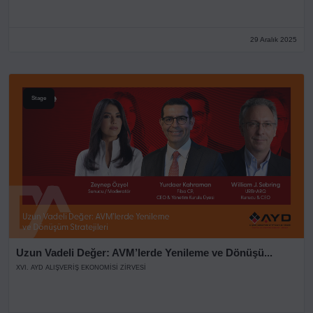
29 Aralık 2025
Stage
Uzun Vadeli Değer: AVM’lerde Yenileme ve Dönüşü...
XVI. AYD ALIŞVERİŞ EKONOMİSİ ZİRVESİ