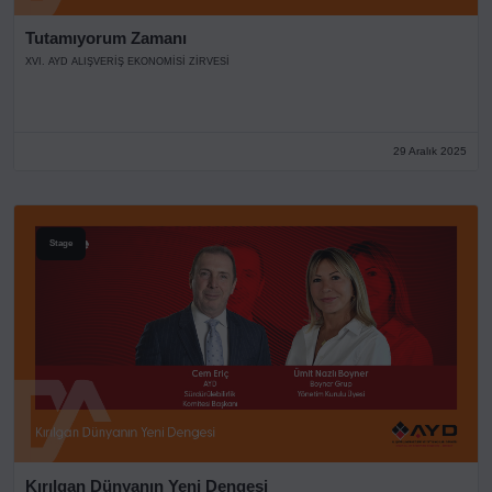
Tutamıyorum Zamanı
XVI. AYD ALIŞVERİŞ EKONOMİSİ ZİRVESİ
29 Aralık 2025
Stage
Kırılgan Dünyanın Yeni Dengesi