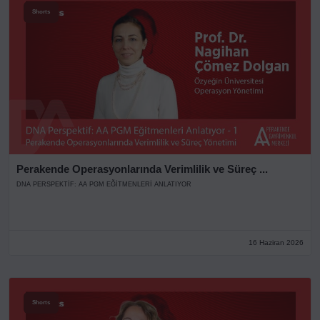
Shorts
Perakende Operasyonlarında Verimlilik ve Süreç ...
DNA PERSPEKTIF: AA PGM EĞITMENLERI ANLATIYOR
16 Haziran 2026
Shorts