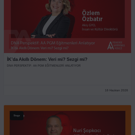
İK’da Akıllı Dönem: Veri mi? Sezgi mi?
DNA PERSPEKTIF: AA PGM EĞITMENLERI ANLATIYOR
16 Haziran 2026
Stage