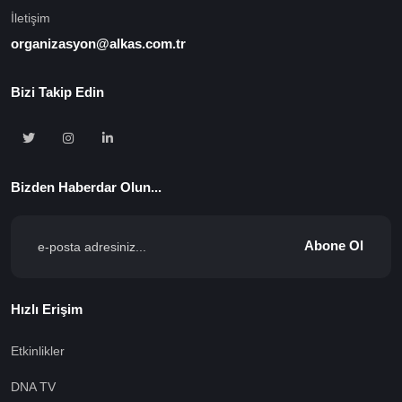
İletişim
organizasyon@alkas.com.tr
Bizi Takip Edin
Bizden Haberdar Olun...
Abone Ol
Hızlı Erişim
Etkinlikler
DNA TV