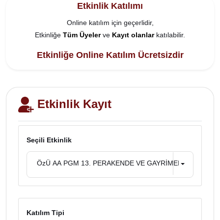
Etkinlik Katılımı
Online katılım için geçerlidir,
Etkinliğe
Tüm Üyeler
ve
Kayıt olanlar
katılabilir.
Etkinliğe Online Katılım Ücretsizdir
Etkinlik Kayıt
Seçili Etkinlik
ÖzÜ AA PGM 13. PERAKENDE VE GAYRİMENKUL YÖNET
Katılım Tipi