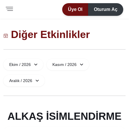
Üye Ol
Oturum Aç
Diğer Etkinlikler
Ekim / 2026
Kasım / 2026
Aralık / 2026
ALKAŞ İSIMLENDIRME