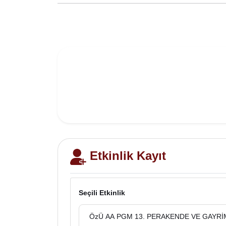
Etkinlik Kayıt
Seçili Etkinlik
ÖzÜ AA PGM 13. PERAKENDE VE GAYR