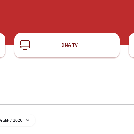
DNA TV
Aralık / 2026