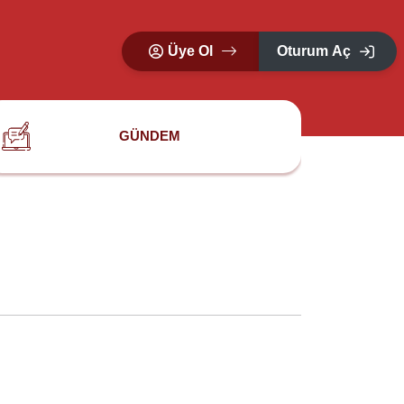
Üye Ol
Oturum Aç
GÜNDEM