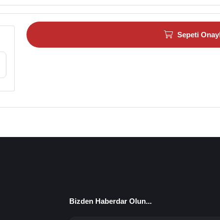
Sepeti Onay
Bizden Haberdar Olun...