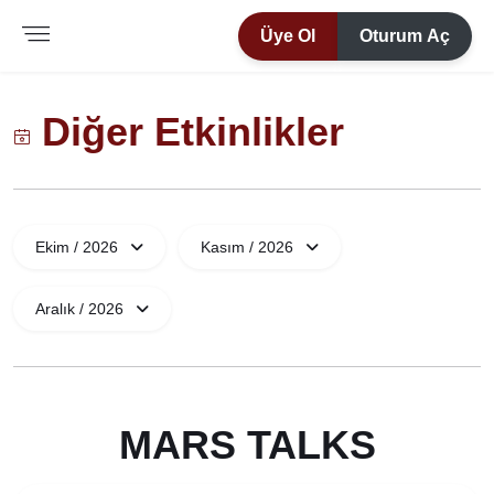
Üye Ol
Oturum Aç
Diğer Etkinlikler
Ekim / 2026
Kasım / 2026
Aralık / 2026
MARS TALKS