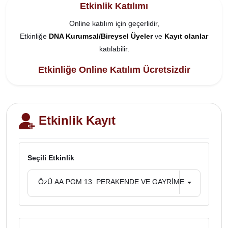
Etkinlik Katılımı
Online katılım için geçerlidir,
Etkinliğe
DNA Kurumsal/Bireysel Üyeler
ve
Kayıt olanlar
katılabilir.
Etkinliğe Online Katılım Ücretsizdir
Etkinlik Kayıt
Seçili Etkinlik
ÖzÜ AA PGM 13. PERAKENDE VE GAYRİMENKUL YÖNET