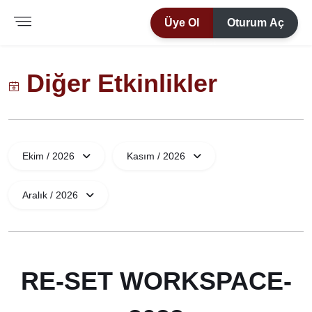
Üye Ol
Oturum Aç
Diğer Etkinlikler
Ekim / 2026
Kasım / 2026
Aralık / 2026
RE-SET WORKSPACE-