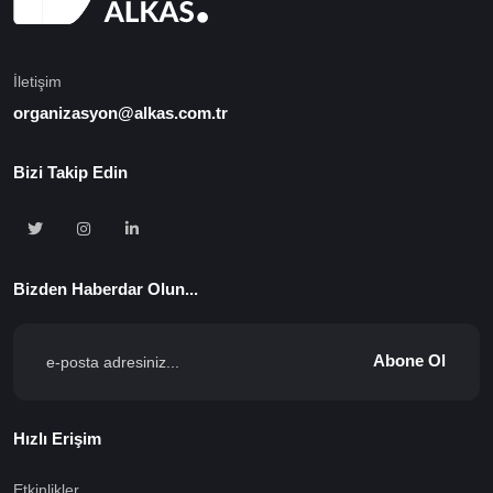
İletişim
organizasyon@alkas.com.tr
Bizi Takip Edin
Bizden Haberdar Olun...
Abone Ol
Hızlı Erişim
Etkinlikler