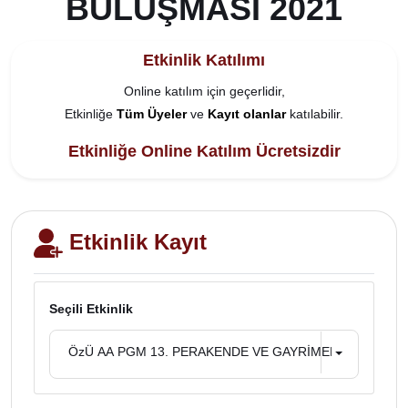
BULUŞMASI 2021
Etkinlik Katılımı
Online katılım için geçerlidir,
Etkinliğe
Tüm Üyeler
ve
Kayıt olanlar
katılabilir.
Etkinliğe Online Katılım Ücretsizdir
Etkinlik Kayıt
Seçili Etkinlik
ÖzÜ AA PGM 13. PERAKENDE VE GAYRİMENKUL YÖNET