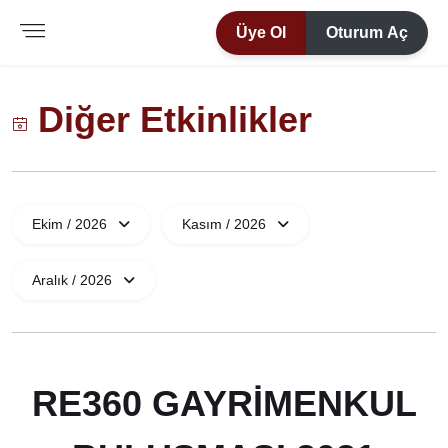
Üye Ol
Oturum Aç
Diğer Etkinlikler
Ekim / 2026
Kasım / 2026
Aralık / 2026
RE360 GAYRİMENKUL