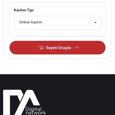
Katılım Tipi
Online Katılım
Sepeti Onayla