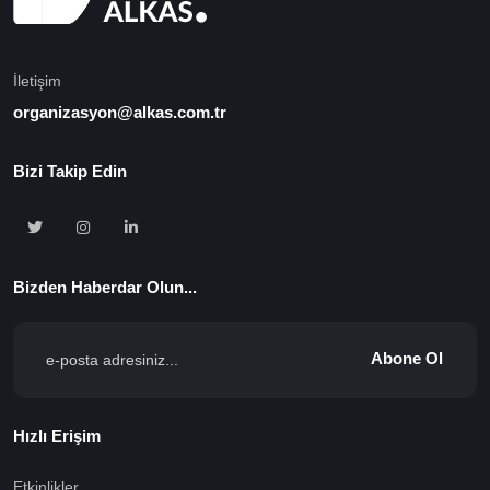
İletişim
organizasyon@alkas.com.tr
Bizi Takip Edin
Bizden Haberdar Olun...
Abone Ol
Hızlı Erişim
Etkinlikler