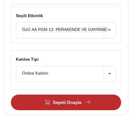
Seçili Etkinlik
ÖzÜ AA PGM 13. PERAKENDE VE GAYRİMENKUL YÖNET
Katılım Tipi
Online Katılım
Sepeti Onayla