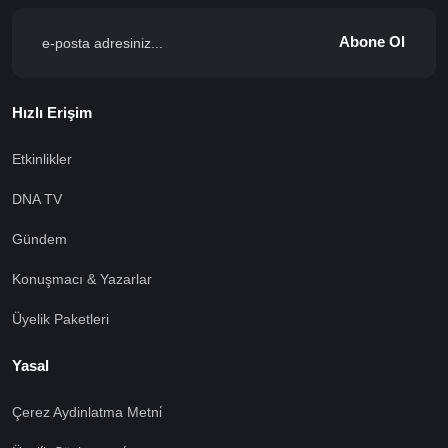
Abone Ol
Hızlı Erişim
Etkinlikler
DNA TV
Gündem
Konuşmacı & Yazarlar
Üyelik Paketleri
Yasal
Çerez Aydinlatma Metni̇