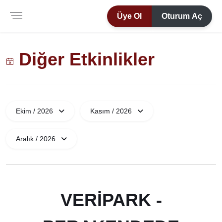
Üye Ol
Oturum Aç
Diğer Etkinlikler
Ekim / 2026
Kasım / 2026
Aralık / 2026
VERIPARK -