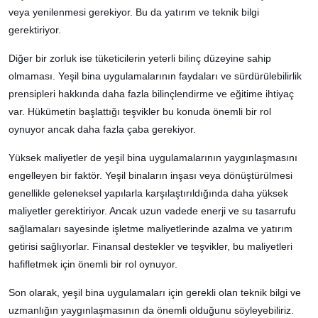
veya yenilenmesi gerekiyor. Bu da yatırım ve teknik bilgi
gerektiriyor.
Diğer bir zorluk ise tüketicilerin yeterli bilinç düzeyine sahip
olmaması. Yeşil bina uygulamalarının faydaları ve sürdürülebilirlik
prensipleri hakkında daha fazla bilinçlendirme ve eğitime ihtiyaç
var. Hükümetin başlattığı teşvikler bu konuda önemli bir rol
oynuyor ancak daha fazla çaba gerekiyor.
Yüksek maliyetler de yeşil bina uygulamalarının yaygınlaşmasını
engelleyen bir faktör. Yeşil binaların inşası veya dönüştürülmesi
genellikle geleneksel yapılarla karşılaştırıldığında daha yüksek
maliyetler gerektiriyor. Ancak uzun vadede enerji ve su tasarrufu
sağlamaları sayesinde işletme maliyetlerinde azalma ve yatırım
getirisi sağlıyorlar. Finansal destekler ve teşvikler, bu maliyetleri
hafifletmek için önemli bir rol oynuyor.
Son olarak, yeşil bina uygulamaları için gerekli olan teknik bilgi ve
uzmanlığın yaygınlaşmasının da önemli olduğunu söyleyebiliriz.