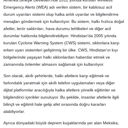
Emergency Alerts (WEA) adı verilen sistem, bir kablosuz acil
durum uyarıları sistemi olup halka anlık uyarılar ve bilgilendirme
mesajları göndermek için kullanılıyor. Bu sistem, halkı hızlıca doğal
afetler, terör saldırıları, hava durumu tehlikeleri ve diğer acil
durumlar hakkında bilgilendirebiliyor. Hindistan'da 2005 yılında
kurulan Cyclone Warning System (CWS) sistemi, siklonlara karşı
erken uyarı sistemleri geliştirmiş bir ülke. CWS, Hindistan'ın kıyı
bölgelerinde yaşayan halkı siklonlardan haberdar etmek ve
zamanında önlemler almasını sağlamak için kullanılıyor.
Son olarak, akıllı şehirlerde, halkı afetlere karşı eğitmek ve
farkındalık yaratmak için akıllı telefon uygulamaları veya diğer
dijital platformlar aracılığıyla halka afetlere yönelik eğitimler ve
bilgilendirici içerikler sunuluyor. Bu şekilde, insanlar afetlerle ilgili
bilinçli ve eğitimli hale gelip afet sırasında doğru kararları
alabiliyorlar.
Ayrıca dünyadaki büyük deprem kuşaklarında yer alan Meksika,