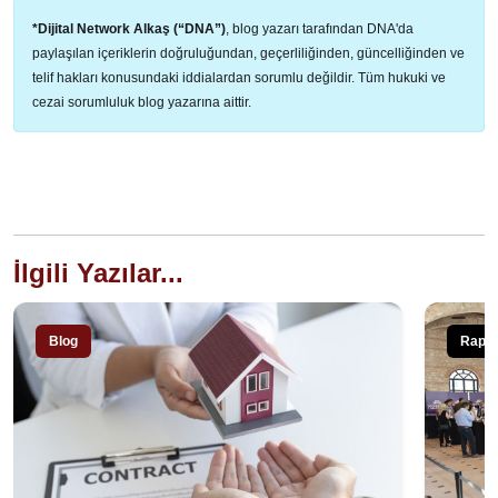
*Dijital Network Alkaş (“DNA”)
, blog yazarı tarafından DNA'da
paylaşılan içeriklerin doğruluğundan, geçerliliğinden, güncelliğinden ve
telif hakları konusundaki iddialardan sorumlu değildir. Tüm hukuki ve
cezai sorumluluk blog yazarına aittir.
İlgili Yazılar...
Blog
Rapo