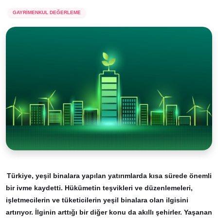
GAYRİMENKUL DEĞERLEME
Türkiye, yeşil binalara yapılan yatırımlarda kısa sürede önemli
bir ivme kaydetti. Hükümetin teşvikleri ve düzenlemeleri,
işletmecilerin ve tüketicilerin yeşil binalara olan ilgisini
artırıyor. İlginin arttığı bir diğer konu da akıllı şehirler. Yaşanan