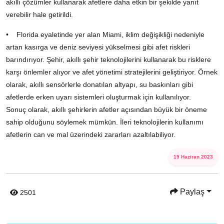
akıllı çözümler kullanarak afetlere daha etkin bir şekilde yanıt
verebilir hale getirildi.
• Florida eyaletinde yer alan Miami, iklim değişikliği nedeniyle
artan kasırga ve deniz seviyesi yükselmesi gibi afet riskleri
barındırıyor. Şehir, akıllı şehir teknolojilerini kullanarak bu risklere
karşı önlemler alıyor ve afet yönetimi stratejilerini geliştiriyor. Örnek
olarak, akıllı sensörlerle donatılan altyapı, su baskınları gibi
afetlerde erken uyarı sistemleri oluşturmak için kullanılıyor.
Sonuç olarak, akıllı şehirlerin afetler açısından büyük bir öneme
sahip olduğunu söylemek mümkün. İleri teknolojilerin kullanımı
afetlerin can ve mal üzerindeki zararları azaltılabiliyor.
19 Haziran 2023
Paylaş
2501