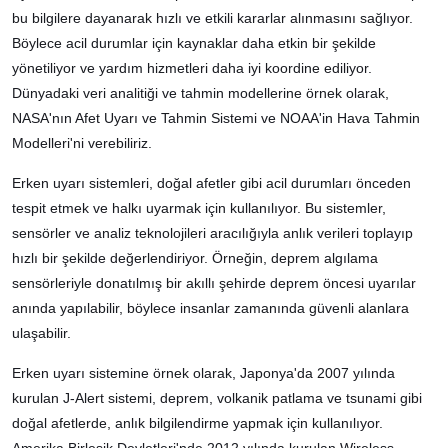
bu bilgilere dayanarak hızlı ve etkili kararlar alınmasını sağlıyor.
Böylece acil durumlar için kaynaklar daha etkin bir şekilde
yönetiliyor ve yardım hizmetleri daha iyi koordine ediliyor.
Dünyadaki veri analitiği ve tahmin modellerine örnek olarak,
NASA'nın Afet Uyarı ve Tahmin Sistemi ve NOAA'in Hava Tahmin
Modelleri'ni verebiliriz.
Erken uyarı sistemleri, doğal afetler gibi acil durumları önceden
tespit etmek ve halkı uyarmak için kullanılıyor. Bu sistemler,
sensörler ve analiz teknolojileri aracılığıyla anlık verileri toplayıp
hızlı bir şekilde değerlendiriyor. Örneğin, deprem algılama
sensörleriyle donatılmış bir akıllı şehirde deprem öncesi uyarılar
anında yapılabilir, böylece insanlar zamanında güvenli alanlara
ulaşabilir.
Erken uyarı sistemine örnek olarak, Japonya'da 2007 yılında
kurulan J-Alert sistemi, deprem, volkanik patlama ve tsunami gibi
doğal afetlerde, anlık bilgilendirme yapmak için kullanılıyor.
Amerika Birleşik Devletleri'nde 2012 yılında kurulan Wireless