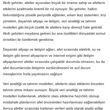
Akıllı şehirler, afetler açısından büyük bir öneme sahip ve afetlerin
etkilerini azaltmada önemli bir rol oynuyor. Bu şehirler, halkın
farkındalığına yönelik periyodik eğitimler, erken ikaz sistemleri, kriz
yönetimi, dayanıklı altyapı ve iletişim, veri analitiği ve tahmin
modelleri gibi birçok özellik ile afetlere karşı dirençli hale getirildi.
Akıllı şehirleri meydana getiren bu ana özellikleri dünyadaki somut
örnekleri ile özetlemek gerekirse;
Dayanıklı altyapı ve iletişim ağları, afet sırasında elektrik, su ve
iletişim gibi temel altyapıların ve internet erişimi gibi iletişim
altyapılarının afetler sırasında çalışabilir durumda olmasını; bu da
afet durumlarında iletişimin sürdürülmesini ve acil durum
mesajlarının hızla yayılmasını sağlıyor.
Veri analitiği ve tahmin modelleri, afetlerin olası etkilerini önceden
tahmin etme imkanı sunuyor. Büyük veri analitiği ve tahmin
modelleri kullanılarak, afetlerin olası etkilerine hazırlıklı olunup
müdahale planlarının afet öncesinden hazırlanması sağlanabiliyor.
Ayrıca afetler sırasında toplanan verileri anlık olarak analiz edilip