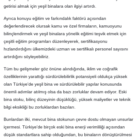
getirisi almak için yeşil binalara olan ilgiyi artırdı.
Ayrıca konuyu eğitim ve farkındalık faktörü açısından
değerlendirecek olursak kamu ve özel firmaların, kamuoyunu
bilinçlendirmek ve yeşil binalara yönelik eğitimi teşvik etmek için
çeşitli eğitim programları düzenleyerek, sertifikasyonu
hızlandırdığını ülkemizdeki uzman ve sertifikalı personel sayısını
artırdığını söyleyebiliriz.
Tüm bu gelişmeler göz önüne alındığında, iklim ve coğrafik
özelliklerinin yarattığı sürdürülebilirlik potansiyeli oldukça yüksek
olan Türkiye'de yeşil bina ve sürdürülebilir yapılar konusunda
önemli adımlar atılmış olsa da bazı zorluklar devam ediyor. Eski
bina stoku, bilinç düzeyinin düşüklüğü, yüksek maliyetler ve teknik
bilgi eksikliği bu zorluklardan bazıları.
Bunlardan ilki, mevcut bina stokunun çevre dostu olmayan unsurlar
içermesi. Türkiye'de birçok eski bina enerji verimliliği açısından
düşük standartlara sahip olduğundan, bu binaların dönüştürülmesi