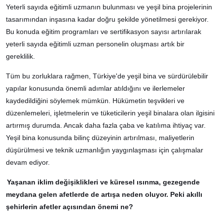
Yeterli sayıda eğitimli uzmanın bulunması ve yeşil bina projelerinin
tasarımından inşasına kadar doğru şekilde yönetilmesi gerekiyor.
Bu konuda eğitim programları ve sertifikasyon sayısı artırılarak
yeterli sayıda eğitimli uzman personelin oluşması artık bir
gereklilik.
Tüm bu zorluklara rağmen, Türkiye'de yeşil bina ve sürdürülebilir
yapılar konusunda önemli adımlar atıldığını ve ilerlemeler
kaydedildiğini söylemek mümkün. Hükümetin teşvikleri ve
düzenlemeleri, işletmelerin ve tüketicilerin yeşil binalara olan ilgisini
artırmış durumda. Ancak daha fazla çaba ve katılıma ihtiyaç var.
Yeşil bina konusunda bilinç düzeyinin artırılması, maliyetlerin
düşürülmesi ve teknik uzmanlığın yaygınlaşması için çalışmalar
devam ediyor.
Yaşanan iklim değişiklikleri ve küresel ısınma, gezegende
meydana gelen afetlerde de artışa neden oluyor. Peki akıllı
şehirlerin afetler açısından önemi ne?