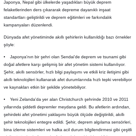
Japonya, Nepal gibi ülkelerde yaşadıkları büyük deprem
felaketlerinden ders çıkararak depreme dayanıklı inşaat
standartları geliştirildi ve deprem eğitimleri ve farkındalık
kampanyaları düzenlendi.
Dünyada afet yönetiminde akıllı şehirlerin kullanıldığı bazı örnekler
şöyle:
• Japonya'nın bir şehri olan Sendai'de deprem ve tsunami gibi
doğal afetlere karşı gelişmiş bir afet yönetim sistemi kullanılıyor.
Şehir, akıllı sensörler, hızlı bilgi paylaşımı ve etkili kriz iletişimi gibi
akıllı teknolojileri kullanarak afet durumlarında hızlı tepki verebiliyor
ve kaynakları etkin bir şekilde yönetebiliyor.
• Yeni Zelanda'da yer alan Christchurch şehrinde 2010 ve 2011
yıllarında şiddetli depremler meydana geldi. Bu afetlerin ardından,
şehirdeki afet yönetimi yaklaşımı büyük ölçüde değiştirildi, akıllı
şehir teknolojileri entegre edildi. Şehir, deprem algılama sensörleri,
bina izleme sistemleri ve halka acil durum bilgilendirmesi gibi çeşitli