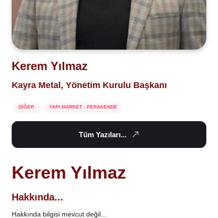
Kerem Yılmaz
Kayra Metal, Yönetim Kurulu Başkanı
DİĞER
YAPI MARKET - PERAKENDE
Tüm Yazıları...
Kerem Yılmaz
Hakkında...
Hakkında bilgisi mevcut değil...