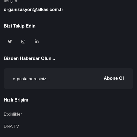
İletişim
organizasyon@alkas.com.tr
Bizi Takip Edin
Bizden Haberdar Olun...
Abone Ol
Hızlı Erişim
Etkinlikler
DNA TV