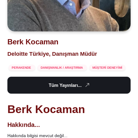
Berk Kocaman
Deloitte Türkiye, Danışman Müdür
PERAKENDE
DANIŞMANLIK / ARAŞTIRMA
MÜŞTERİ DENEYİMİ
Tüm Yayınları...
Berk Kocaman
Hakkında...
Hakkında bilgisi mevcut değil...