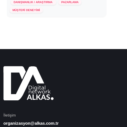
DANIŞMANLIK / ARAŞTIRMA
PAZARLAMA
25 Mayıs 2022
MÜŞTERİ DENEYİMİ
İletişim
organizasyon@alkas.com.tr