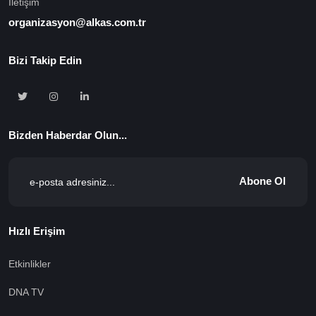
İletişim
organizasyon@alkas.com.tr
Bizi Takip Edin
Bizden Haberdar Olun...
Abone Ol
Hızlı Erişim
Etkinlikler
DNA TV