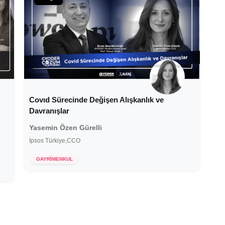
Covıd Sürecinde Değişen Alışkanlık ve
Davranışlar
Yasemin Özen Gürelli
İpsos Türkiye,CCO
7 Ocak 2021
GAYRİMENKUL