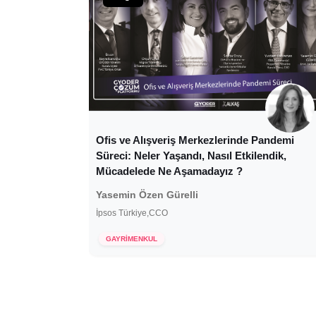
Ofis ve Alışveriş Merkezlerinde Pandemi
Süreci: Neler Yaşandı, Nasıl Etkilendik,
Mücadelede Ne Aşamadayız ?
Yasemin Özen Gürelli
İpsos Türkiye,CCO
7 Ocak 2021
GAYRİMENKUL