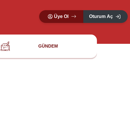
Üye Ol
Oturum Aç
GÜNDEM