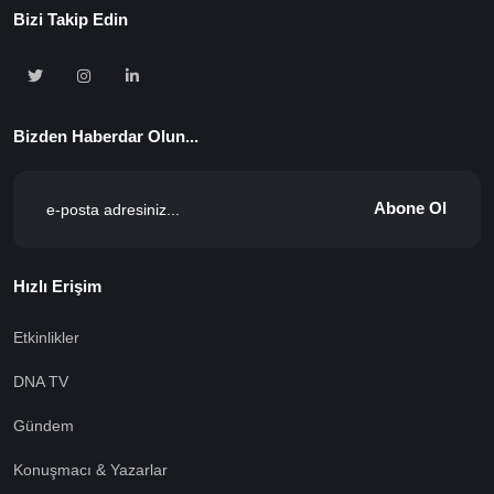
Bizi Takip Edin
Bizden Haberdar Olun...
Abone Ol
Hızlı Erişim
Etkinlikler
DNA TV
Gündem
Konuşmacı & Yazarlar