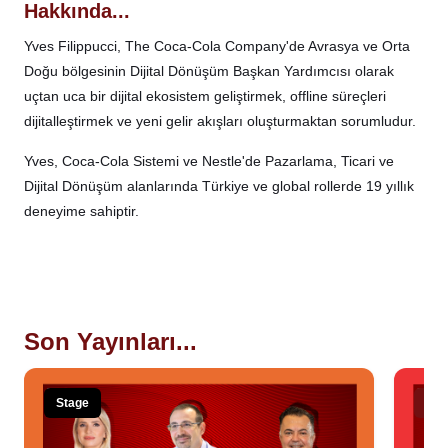
Hakkında...
Yves Filippucci, The Coca-Cola Company'de Avrasya ve Orta
Doğu bölgesinin Dijital Dönüşüm Başkan Yardımcısı olarak
uçtan uca bir dijital ekosistem geliştirmek, offline süreçleri
dijitalleştirmek ve yeni gelir akışları oluşturmaktan sorumludur.
Yves, Coca-Cola Sistemi ve Nestle'de Pazarlama, Ticari ve
Dijital Dönüşüm alanlarında Türkiye ve global rollerde 19 yıllık
deneyime sahiptir.
Son Yayınları...
Stage
Sho