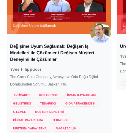
Değişime Uyum Sağlamak: Değişen İş
Üretic
Modelleri ile Çözümler / Değişen Müşteri
Yves F
Deneyimi ile Çözümler
The Coc
Yves Filippucci
Dönüşü
The Coca-Cola Company, Avrasya ve Orta Doğu Dijital
6 Ha
TEKN
Dönüşümden Sorumlu Başkan Yrd.
E-TİCARET
PERAKENDE
İNSAN KAYNAKLARI
GELİŞTİRİCİ
TEDARİKÇİ
GIDA PERAKENDESİ
C-LEVEL
MÜŞTERİ DENEYİMİ
DİJİTAL PAZARLAMA
TEKNOLOJİ
ÜRETKEN YAPAY ZEKA
MAĞAZACILIK
18 Aralık 2023