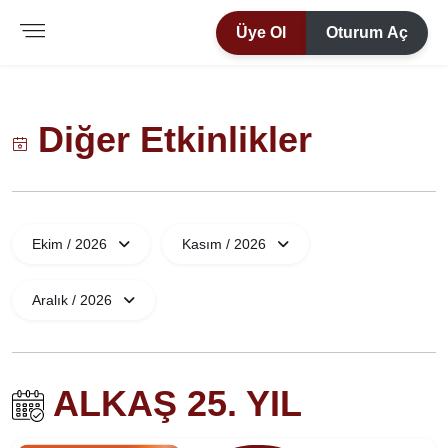
Üye Ol
Oturum Aç
Diğer Etkinlikler
Ekim / 2026
Kasım / 2026
Aralık / 2026
ALKAŞ 25. YIL