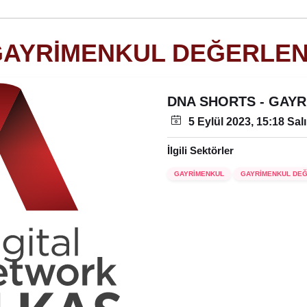
GAYRİMENKUL DEĞERLEN
DNA SHORTS - GAY
5 Eylül 2023, 15:18 Salı
İlgili Sektörler
GAYRİMENKUL
GAYRİMENKUL DE