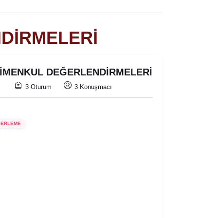
DİRMELERİ
RİMENKUL DEĞERLENDİRMELERİ
3 Oturum
3 Konuşmacı
ĞERLEME