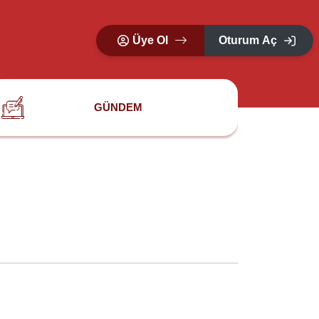
Üye Ol
Oturum Aç
GÜNDEM