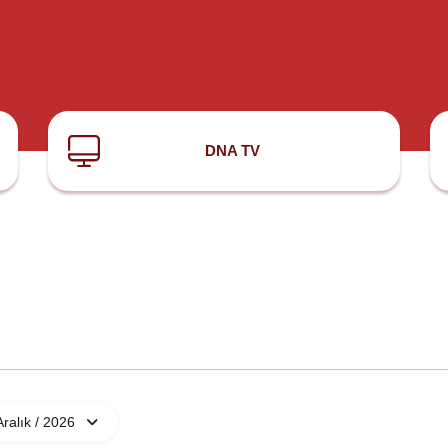
DNA TV
Aralık / 2026