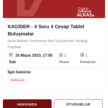
KAGİDER - 4 Soru 4 Cevap Tablet
Buluşmalar
İşinizi Bulutta Yönetmenin Afet Süreçlerinde Yarattığı
Faydalar
16 Mayıs 2023, 17:00
1
1
Salı
Oturum
Konuşmacı
İlgili Sektörler
TEKNOLOJİ
HAKKINDA
OTURUMLAR