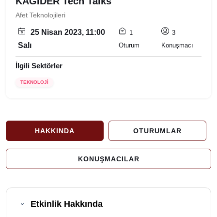
KAGİDER Tech Talks
Afet Teknolojileri
25 Nisan 2023, 11:00
1
3
Salı
Oturum
Konuşmacı
İlgili Sektörler
TEKNOLOJİ
HAKKINDA
OTURUMLAR
KONUŞMACILAR
Etkinlik Hakkında