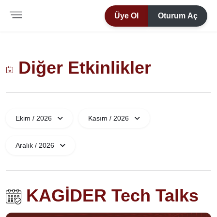
Üye Ol
Oturum Aç
Diğer Etkinlikler
Ekim / 2026
Kasım / 2026
Aralık / 2026
KAGİDER Tech Talks