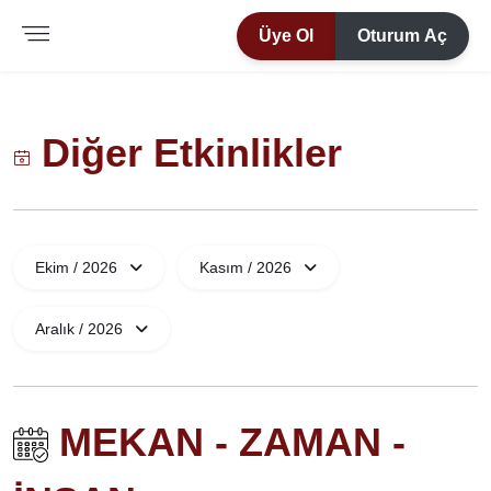
Üye Ol
Oturum Aç
Diğer Etkinlikler
Ekim / 2026
Kasım / 2026
Aralık / 2026
MEKAN - ZAMAN -