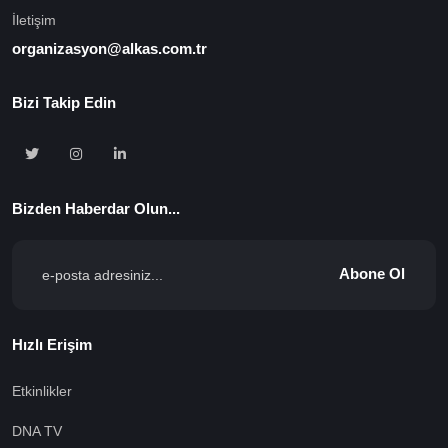
İletişim
organizasyon@alkas.com.tr
Bizi Takip Edin
Bizden Haberdar Olun...
Abone Ol
Hızlı Erişim
Etkinlikler
DNA TV