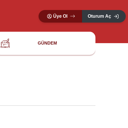
Üye Ol
Oturum Aç
GÜNDEM