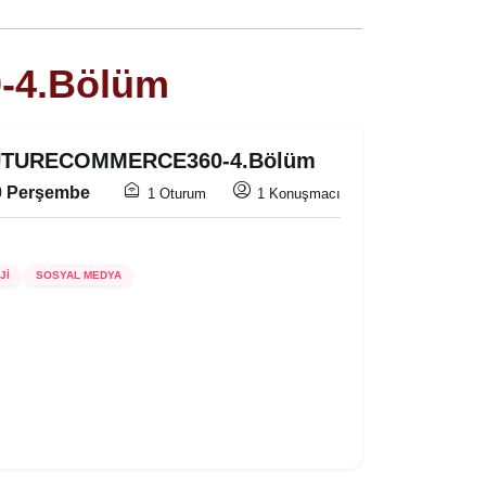
-4.Bölüm
FUTURECOMMERCE360-4.Bölüm
0 Perşembe
1 Oturum
1 Konuşmacı
Jİ
SOSYAL MEDYA