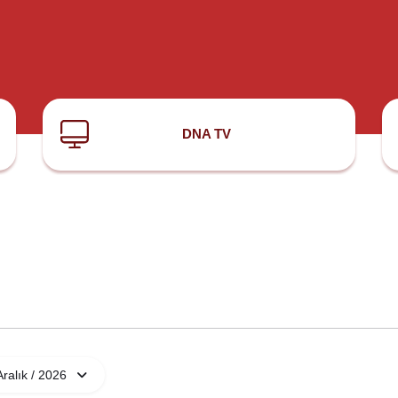
DNA TV
Aralık / 2026