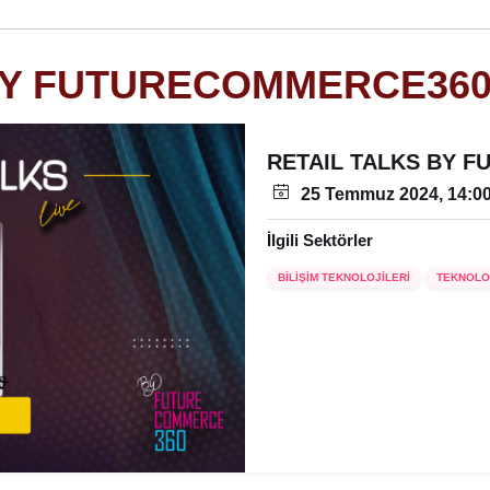
BY FUTURECOMMERCE360
RETAIL TALKS BY 
25 Temmuz 2024, 14:0
İlgili Sektörler
BİLİŞİM TEKNOLOJİLERİ
TEKNOLO